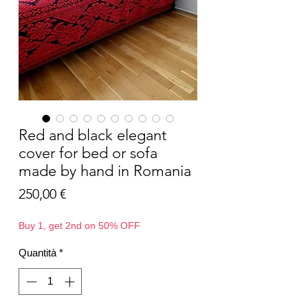
Red and black elegant
cover for bed or sofa
made by hand in Romania
Prezzo
250,00 €
Buy 1, get 2nd on 50% OFF
Quantità
*