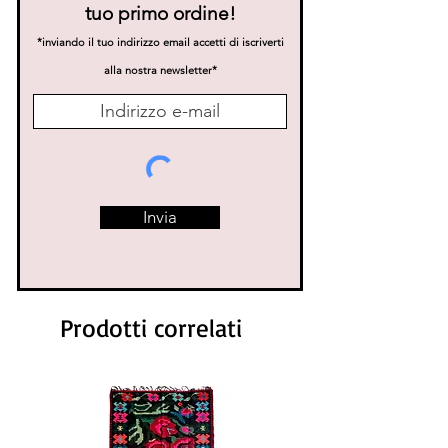
tuo primo ordine!
*inviando il tuo indirizzo email accetti di iscriverti
alla nostra news
letter*
Invia
Prodotti correlati